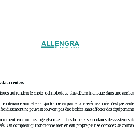
s
 mécaniques pour le refroid
roidissement des data centers
usieurs caractéristiques qui rendent le choix technologique plu
ui nécessite une maintenance annuelle ou qui tombe en panne la 