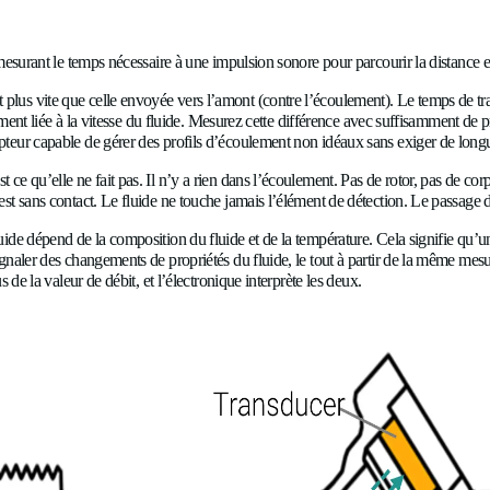
de transit
 fonctionnent en mesurant le temps nécessaire à une impulsion son