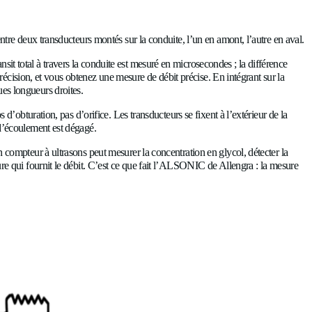
ore pour parcourir la distance entre deux transducteurs montés s