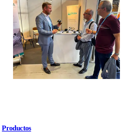
El compromiso de Allengra con la innovación
Allengra siempre se ha dedicado a alcanzar la excelencia en t
medición ultrasónica y soluciones OEM personalizadas, graci
joven y dinámico que aporta ideas nuevas e innovadoras a sus
asegurándose así de ofrecer a sus clientes solo la mejor calidad
económica.