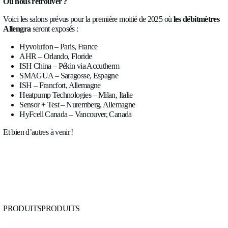
ALSONIC Haute Température
Ses principales applications sont les systèmes de refroidisseme
installations de moulage par injection plastique à haute tempéra
les systèmes de refroidissement pour les installations de produ
conducteurs, utilisant du
glycol et ses mélanges
.
Restez à l’écoute pour nos nouveaux produits : 2025 verra l’ar
solutions intégrant débitmètre et régulation de débit, de nouvelle
matériaux pour le
gaz
, avec mesure de pression et de températ