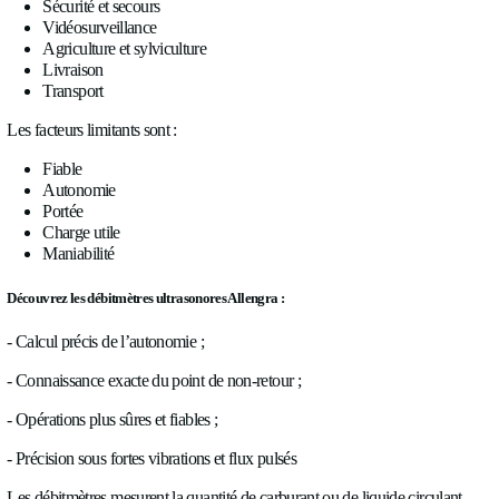
Pourquoi ajouter des débitmètres à un drone ?
Dans le monde des UAVs, voici quelques applications qui vi
immédiatement à l’esprit :
Sécurité et secours
Vidéosurveillance
Agriculture et sylviculture
Livraison
Transport