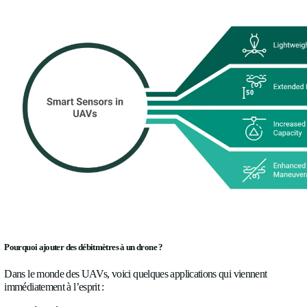
maniabilité en vol.
Il peut sembler paradoxal d’utiliser des capteurs supplémentai
améliorer les performances d’un UAV, alors que l’enjeu princi
justement de garder le système entier aussi léger que possible.